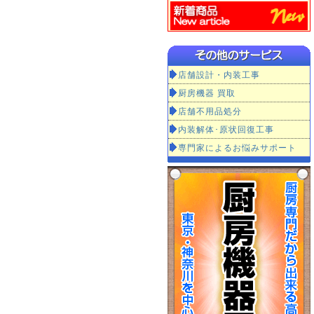
店舗設計・内装工事
厨房機器 買取
店舗不用品処分
内装解体･原状回復工事
専門家によるお悩みサポート