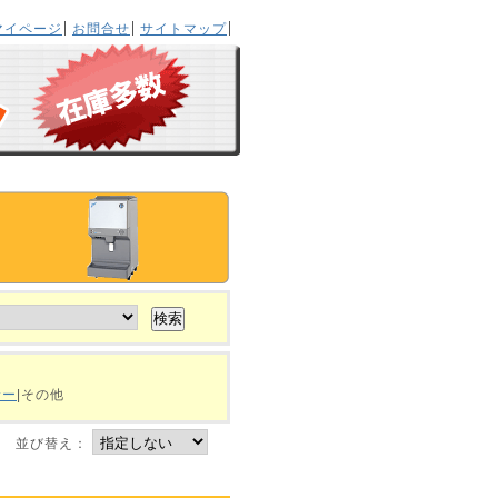
マイページ
お問合せ
サイトマップ
サー
|その他
並び替え：