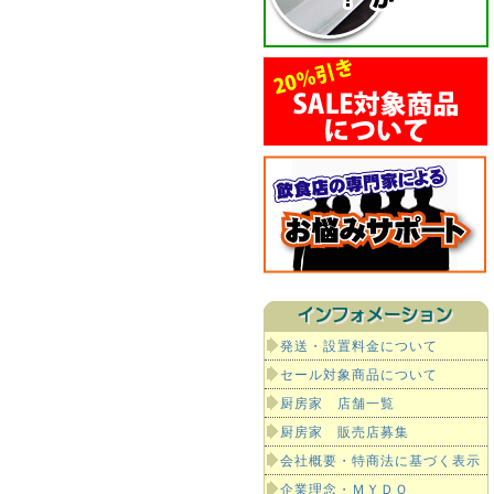
発送・設置料金について
セール対象商品について
厨房家 店舗一覧
厨房家 販売店募集
会社概要・特商法に基づく表示
企業理念・ＭＹＤＯ