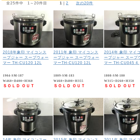
全25件中 1～20件目
1
 | 
2
次の20件
2018年象印 マイコンス
2011年 象印 マイコンス
2014年 象印 マイ
ープジャー スープウォー
ープジャー スープウォー
ープジャー スープ
マー TH-CU120 12L
マーTH-CU120 12L
マー TH-CU045 4.
1904-SM-187
1809-SM-183
1808-SM-180
W460×D400×H360
W460×D400×H355
W315×D260×H350
ＳＯＬＤ ＯＵＴ
ＳＯＬＤ ＯＵＴ
ＳＯＬＤ ＯＵＴ
14年 象印 マイコンスー
2015年 象印 マイコンス
2011年 象印 マイ