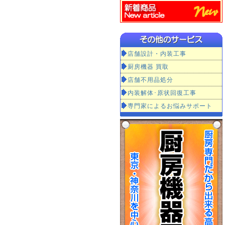
店舗設計・内装工事
厨房機器 買取
店舗不用品処分
内装解体･原状回復工事
専門家によるお悩みサポート