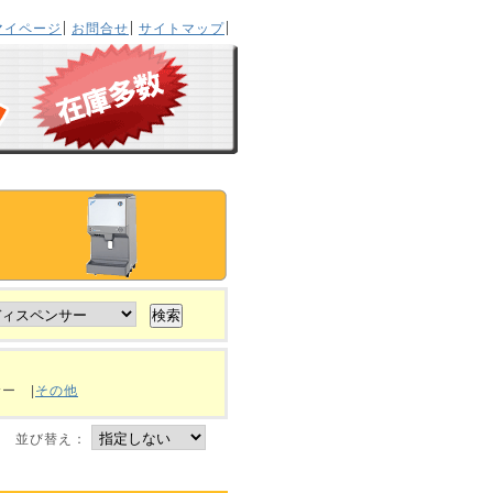
マイページ
お問合せ
サイトマップ
ンサー
|
その他
並び替え：