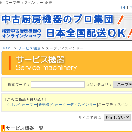
 (スープディスペンサー)販売
TOP
HOME
>
サービス機器
> スープディスペンサー
検索ワード：
商品カテゴリ：
[さらに商品を絞り込む]
|
タオルウォーマー
|
券売機
|
ウォーターディスペンサー
|スープディスペ
サイズで選ぶ:
サービス機器一覧