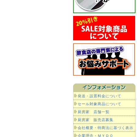
発送・設置料金について
セール対象商品について
厨房家 店舗一覧
厨房家 販売店募集
会社概要・特商法に基づく表示
企業理念・ＭＹＤＯ