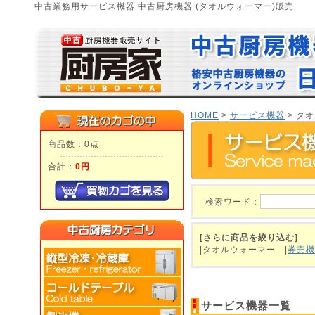
中古業務用サービス機器 中古厨房機器 (タオルウォーマー)販売
HOME
>
サービス機器
> タ
商品数：0点
合計：
0円
検索ワード：
[さらに商品を絞り込む]
|タオルウォーマー
|
券売機
サービス機器一覧