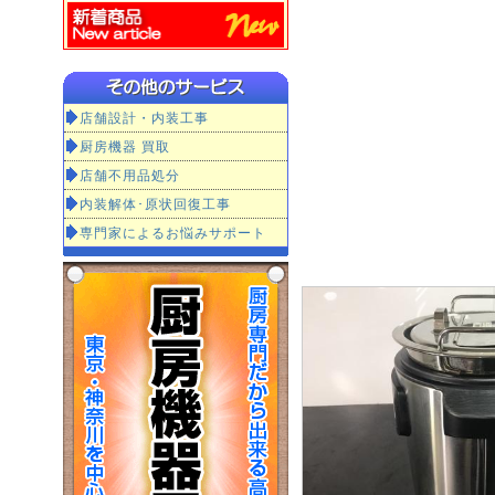
店舗設計・内装工事
厨房機器 買取
店舗不用品処分
内装解体･原状回復工事
専門家によるお悩みサポート