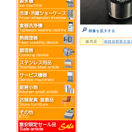
画像を拡大する
販売店
相模原開業支援