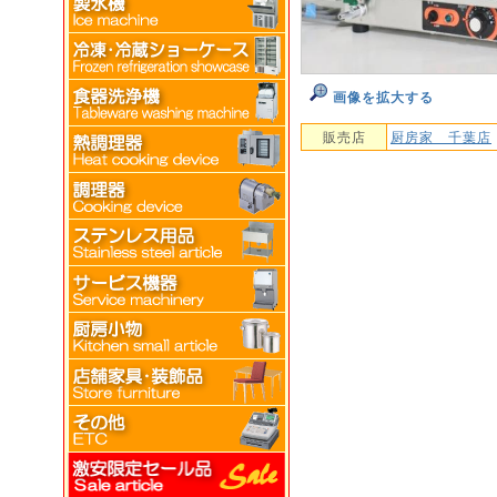
画像を拡大する
販売店
厨房家 千葉店