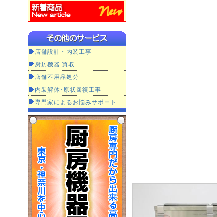
店舗設計・内装工事
厨房機器 買取
店舗不用品処分
内装解体･原状回復工事
専門家によるお悩みサポート