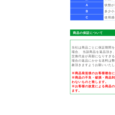
A
状態が
B
多少小
C
使用感
商品の保証について
当社は商品ごとに保証期間を
場合、 当該商品を返品頂き
交換代金が高額になりすぎる
場合の返品にかかる送料は弊
赦頂きますようお願いいたし
※商品発送後のお客様都合
※商品の不良・破損・商品到
わないものと致します。
※お客様の故意による商品の
ます。