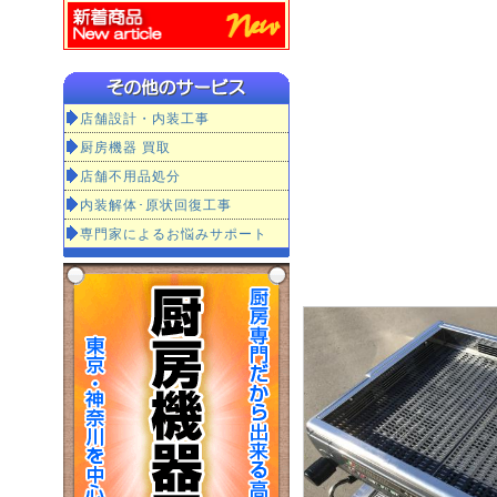
店舗設計・内装工事
厨房機器 買取
店舗不用品処分
内装解体･原状回復工事
専門家によるお悩みサポート