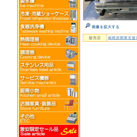
画像を拡大する
販売店
相模原開業支援