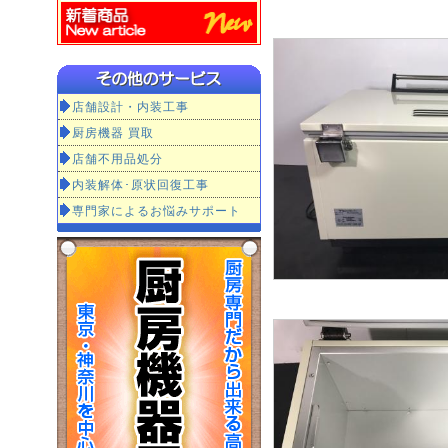
店舗設計・内装工事
厨房機器 買取
店舗不用品処分
内装解体･原状回復工事
専門家によるお悩みサポート