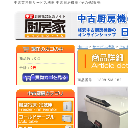
中古業務用サービス機器 中古厨房機器 (その他)販売
Home
>
サービス機器
>
その
商品数：0点
合計：
0円
商品番号： 1809-SM-182