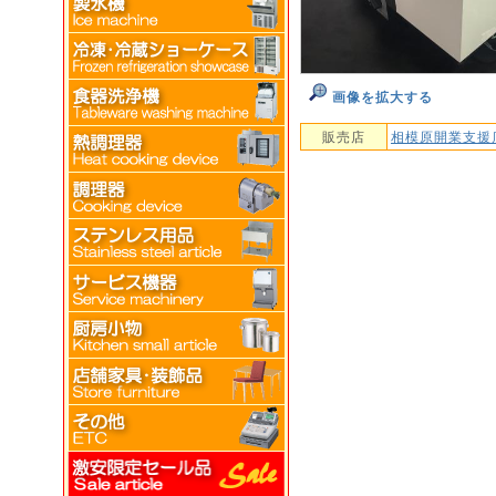
画像を拡大する
販売店
相模原開業支援