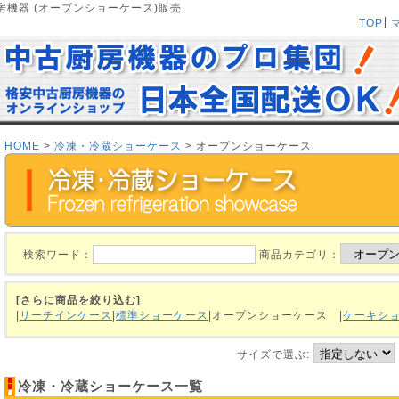
機器 (オープンショーケース)販売
TOP
HOME
>
冷凍・冷蔵ショーケース
> オープンショーケース
検索ワード：
商品カテゴリ：
[さらに商品を絞り込む]
|
リーチインケース
|
標準ショーケース
|オープンショーケース
|
ケーキシ
サイズで選ぶ:
冷凍・冷蔵ショーケース一覧