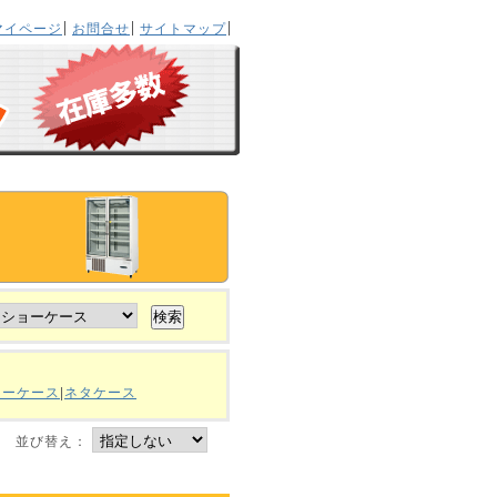
マイページ
お問合せ
サイトマップ
ョーケース
|
ネタケース
並び替え：