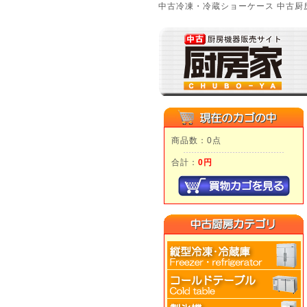
中古冷凍・冷蔵ショーケース 中古厨房
商品数：0点
合計：
0円