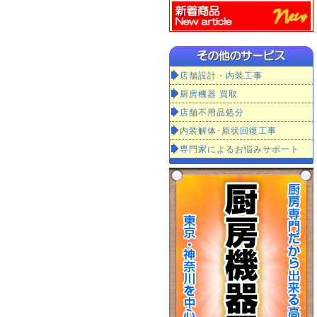
店舗設計・内装工事
厨房機器 買取
店舗不用品処分
内装解体･原状回復工事
専門家によるお悩みサポート