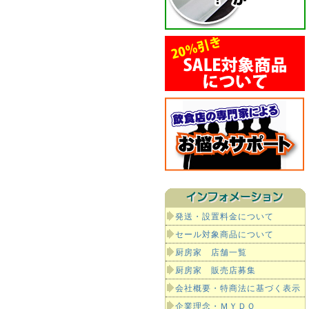
発送・設置料金について
セール対象商品について
厨房家 店舗一覧
厨房家 販売店募集
会社概要・特商法に基づく表示
企業理念・ＭＹＤＯ