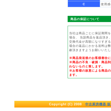
C
使用感
商品の保証について
当社は商品ごとに保証期間を
場合、 当該商品を返品頂き
交換代金が高額になりすぎる
場合の返品にかかる送料は弊
赦頂きますようお願いいたし
※商品発送後のお客様都合
※商品の不良・破損・商品到
わないものと致します。
※お客様の故意による商品の
ます。
Copyright (C) 2008
中古厨房機器 販