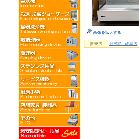
画像を拡大する
販売店
厨房家 岐阜店