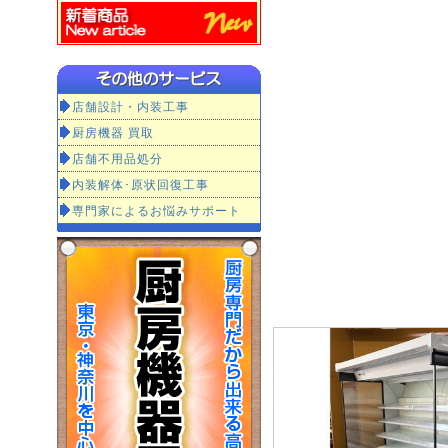
店舗設計・内装工事
厨房機器 買取
店舗不用品処分
内装解体･原状回復工事
専門家によるお悩みサポート