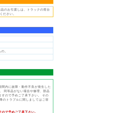
商品のお引渡しは、トラックの荷台
ください。
もの。
期間内に故障・動作不良が発生した
。 同等品がない場合や修理、部品
ますので予めご了承下さい。 その
以降のトラブルに関しましてはご容
すので予めご了承下さい。