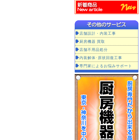
店舗設計・内装工事
厨房機器 買取
店舗不用品処分
内装解体･原状回復工事
専門家によるお悩みサポート