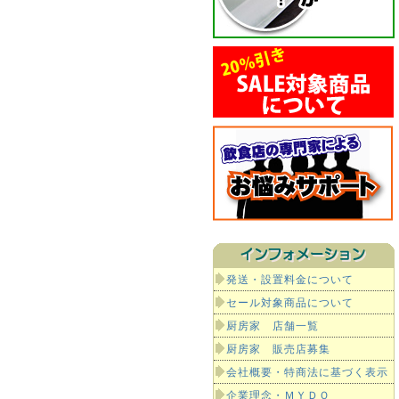
発送・設置料金について
セール対象商品について
厨房家 店舗一覧
厨房家 販売店募集
会社概要・特商法に基づく表示
企業理念・ＭＹＤＯ