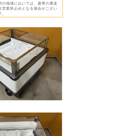
部の地域においては、最寄の運送
営業所止めとなる場合がござい
す。