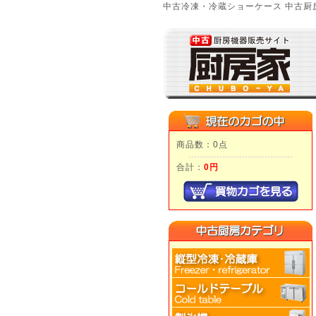
中古冷凍・冷蔵ショーケース 中古厨房
商品数：0点
合計：
0円