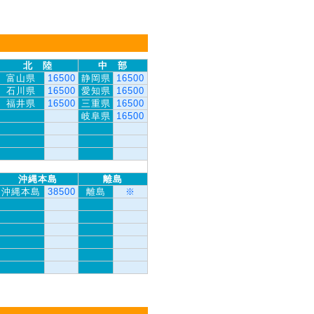
北 陸
中 部
富山県
16500
静岡県
16500
石川県
16500
愛知県
16500
福井県
16500
三重県
16500
岐阜県
16500
沖縄本島
離島
沖縄本島
38500
離島
※