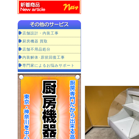
店舗設計・内装工事
厨房機器 買取
店舗不用品処分
内装解体･原状回復工事
専門家によるお悩みサポート