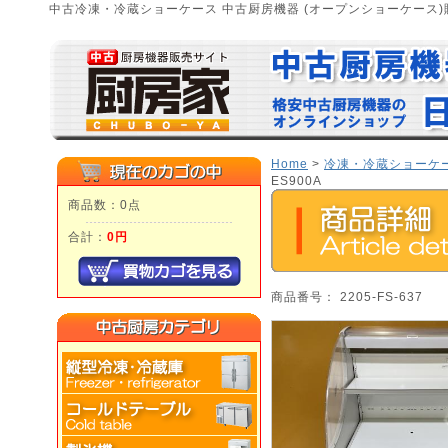
中古冷凍・冷蔵ショーケース 中古厨房機器 (オープンショーケース)
Home
>
冷凍・冷蔵ショーケ
ES900A
商品数：0点
合計：
0円
商品番号： 2205-FS-637