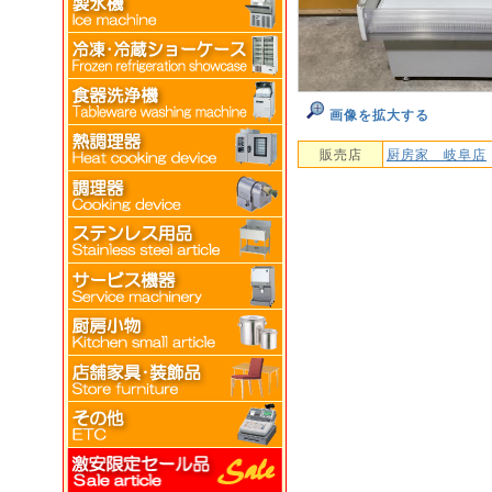
画像を拡大する
販売店
厨房家 岐阜店