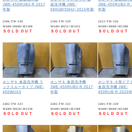
JWE-450RUB3-R 2017
器洗浄機 JWE-
JWE-450RUB3-R 
年製
580UB(50Hz) 2015年製
年製
2506-TW-330
2506-TW-329
2412-TW-326
W600×D600×H1380
W640×D655×H1432
W600×D600×H1380
ＳＯＬＤ ＯＵＴ
ＳＯＬＤ ＯＵＴ
ＳＯＬＤ ＯＵＴ
ホシザキ 食器洗浄機 ラ
ホシザキ 食器洗浄機
ホシザキ 小形ドア
ックスルータイプ JWE-
JWE-450RUB3-R 2017
食器洗浄機 JWE-
450WUA3
年製
450RUB-R 2020
2402-TW-323
2402-TW-322
2401-TW-320
W600×D650×H1330
W600×D600×H1380
W600×D600×H1380
ＳＯＬＤ ＯＵＴ
ＳＯＬＤ ＯＵＴ
ＳＯＬＤ ＯＵＴ