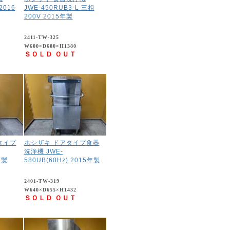
2016
JWE-450RUB3-L 三相
200V 2015年製
2411-TW-325
W600×D600×H1380
ＳＯＬＤ ＯＵＴ
タイプ
ホシザキ ドアタイプ食器
洗浄機 JWE-
年製
580UB(60Hz) 2015年製
2401-TW-319
W640×D655×H1432
ＳＯＬＤ ＯＵＴ