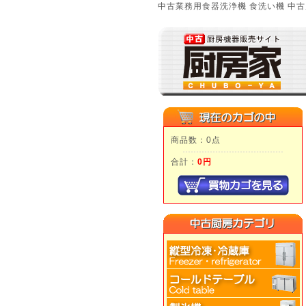
中古業務用食器洗浄機 食洗い機 中古
商品数：0点
合計：
0円