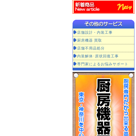
店舗設計・内装工事
厨房機器 買取
店舗不用品処分
内装解体･原状回復工事
専門家によるお悩みサポート