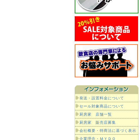
発送・設置料金について
セール対象商品について
厨房家 店舗一覧
厨房家 販売店募集
会社概要・特商法に基づく表示
企業理念・ＭＹＤＯ