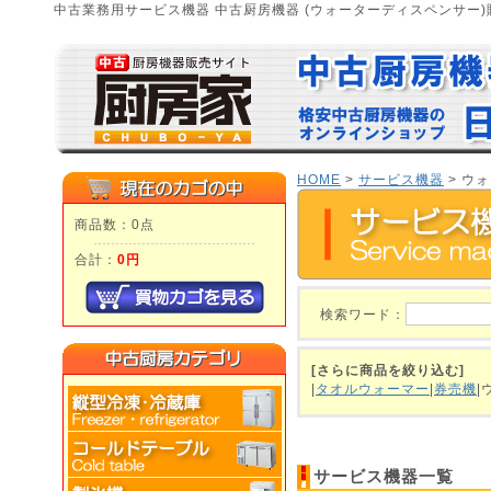
中古業務用サービス機器 中古厨房機器 (ウォーターディスペンサー)
HOME
>
サービス機器
> ウ
商品数：0点
合計：
0円
検索ワード：
[さらに商品を絞り込む]
|
タオルウォーマー
|
券売機
サービス機器一覧