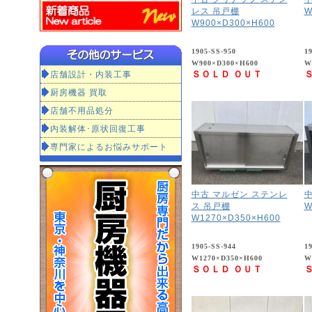
レス 吊戸棚
W
W900×D300×H600
1905-SS-950
1
W900×D300×H600
W
店舗設計・内装工事
ＳＯＬＤ ＯＵＴ
厨房機器 買取
店舗不用品処分
内装解体･原状回復工事
専門家によるお悩みサポート
中古 マルゼン ステンレ
中
ス 吊戸棚
W
W1270×D350×H600
1905-SS-944
1
W1270×D350×H600
W
ＳＯＬＤ ＯＵＴ