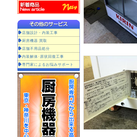
店舗設計・内装工事
厨房機器 買取
店舗不用品処分
内装解体･原状回復工事
専門家によるお悩みサポート