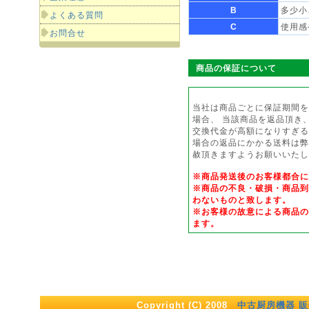
B
多少小
よくある質問
C
使用感
お問合せ
商品の保証について
当社は商品ごとに保証期間を
場合、 当該商品を返品頂き
交換代金が高額になりすぎる
場合の返品にかかる送料は弊
赦頂きますようお願いいたし
※商品発送後のお客様都合
※商品の不良・破損・商品到
わないものと致します。
※お客様の故意による商品の
ます。
Copyright (C) 2008
中古厨房機器 販