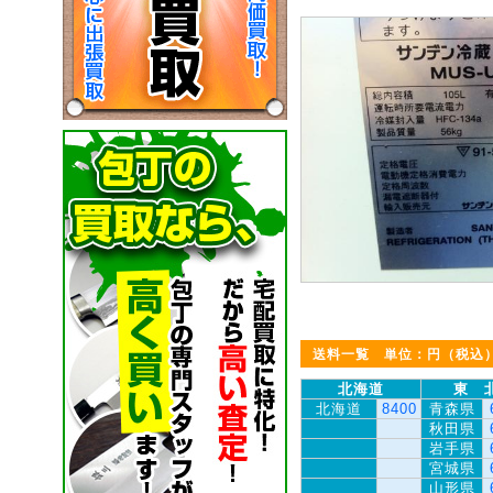
送料一覧 単位：円（税込
北海道
東 
北海道
8400
青森県
秋田県
岩手県
宮城県
山形県