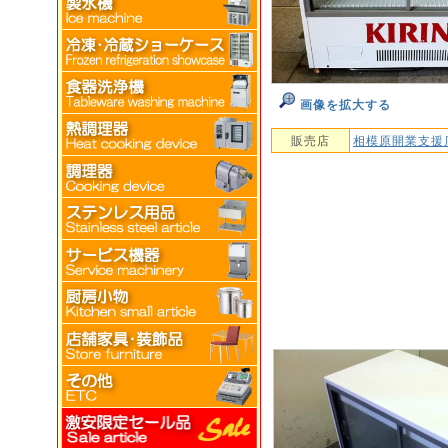
画像を拡大する
販売店
相模原開業支援