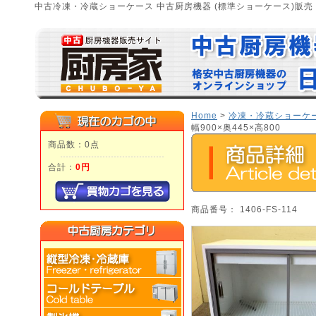
中古冷凍・冷蔵ショーケース 中古厨房機器 (標準ショーケース)販売
Home
>
冷凍・冷蔵ショーケ
幅900×奥445×高800
商品数：0点
合計：
0円
商品番号： 1406-FS-114