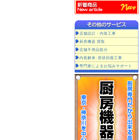
店舗設計・内装工事
厨房機器 買取
店舗不用品処分
内装解体･原状回復工事
専門家によるお悩みサポート