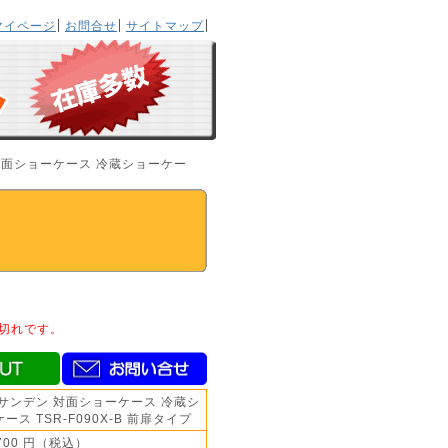
マイページ
お問合せ
サイトマップ
 対面ショーケース 冷蔵ショーケー
切れです。
 サンデン 対面ショーケース 冷蔵シ
ース TSR-F090X-B 前扉タイプ
,700 円（税込）