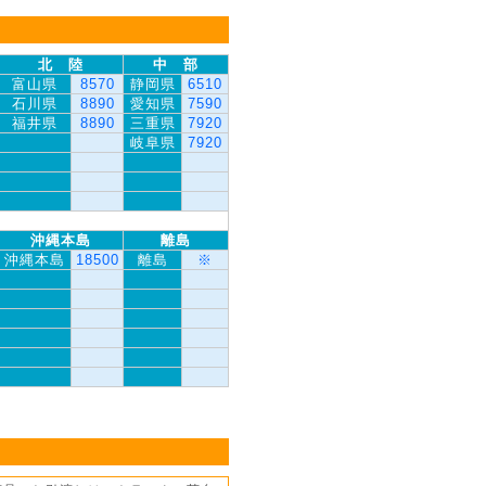
北 陸
中 部
富山県
8570
静岡県
6510
石川県
8890
愛知県
7590
福井県
8890
三重県
7920
岐阜県
7920
沖縄本島
離島
沖縄本島
18500
離島
※