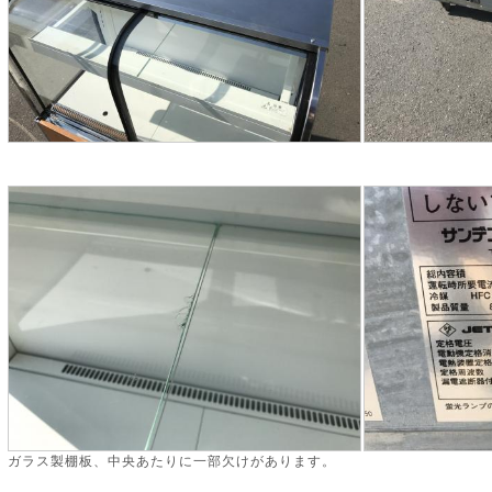
ガラス製棚板、中央あたりに一部欠けがあります。