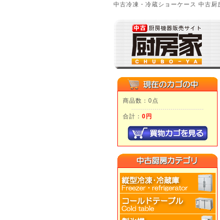
中古冷凍・冷蔵ショーケース 中古厨房
商品数：0点
合計：
0円