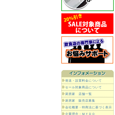
発送・設置料金について
セール対象商品について
厨房家 店舗一覧
厨房家 販売店募集
会社概要・特商法に基づく表示
企業理念・ＭＹＤＯ