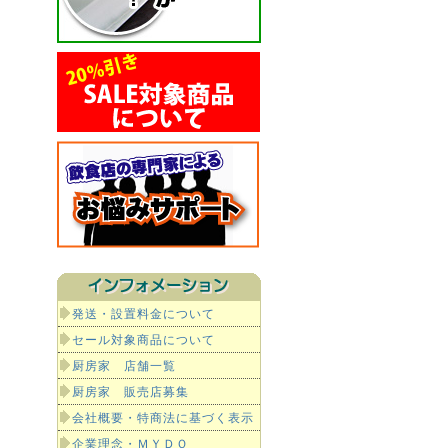
発送・設置料金について
セール対象商品について
厨房家 店舗一覧
厨房家 販売店募集
会社概要・特商法に基づく表示
企業理念・ＭＹＤＯ