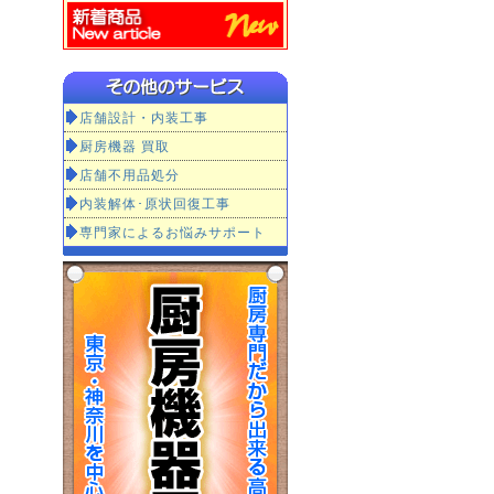
店舗設計・内装工事
厨房機器 買取
店舗不用品処分
内装解体･原状回復工事
専門家によるお悩みサポート