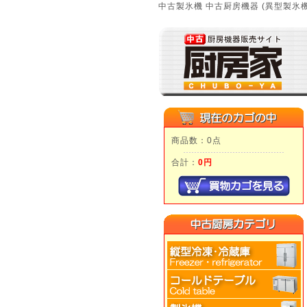
中古製氷機 中古厨房機器 (異型製氷
商品数：0点
合計：
0円