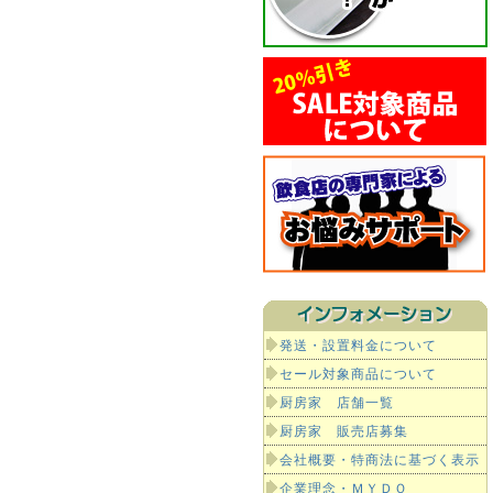
発送・設置料金について
セール対象商品について
厨房家 店舗一覧
厨房家 販売店募集
会社概要・特商法に基づく表示
企業理念・ＭＹＤＯ