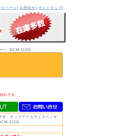
マイページ
お問合せ
サイトマップ
 DCM-115G
切れです。
ザキ チップアイスディスペンサ
CM-115G