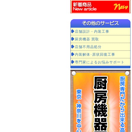
店舗設計・内装工事
厨房機器 買取
店舗不用品処分
内装解体･原状回復工事
専門家によるお悩みサポート