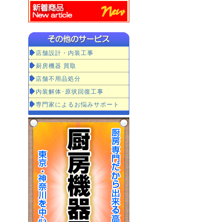
店舗設計・内装工事
厨房機器 買取
店舗不用品処分
内装解体･原状回復工事
専門家によるお悩みサポート