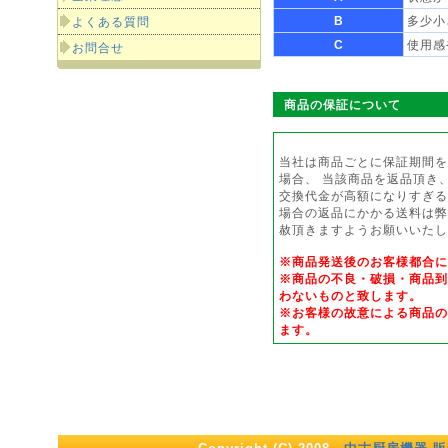
B
多少小
よくある質問
C
使用感
お問合せ
商品の保証について
当社は商品ごとに保証期間を
場合、 当該商品を返品頂き
交換代金が高額になりすぎる
場合の返品にかかる送料は弊
赦頂きますようお願いいたし
※商品発送後のお客様都合
※商品の不良・破損・商品到
わないものと致します。
※お客様の故意による商品の
ます。