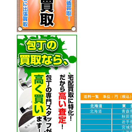
送料一覧 単位：円（税込
北海道
東 
北海道
青森
秋田
岩手
宮城