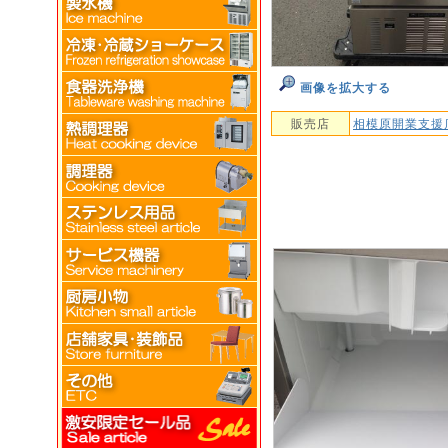
画像を拡大する
販売店
相模原開業支援