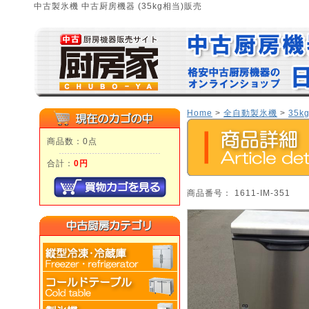
中古製氷機 中古厨房機器 (35kg相当)販売
Home
>
全自動製氷機
>
35k
商品数：0点
合計：
0円
商品番号： 1611-IM-351