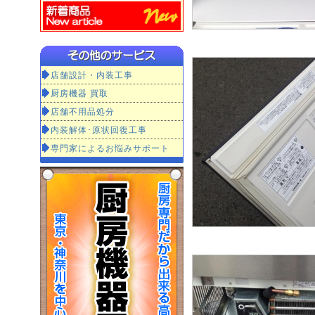
店舗設計・内装工事
厨房機器 買取
店舗不用品処分
内装解体･原状回復工事
専門家によるお悩みサポート