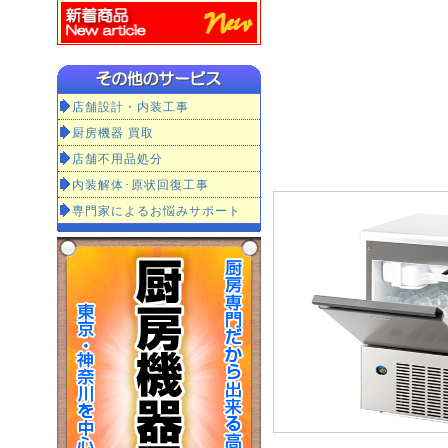
店舗設計・内装工事
厨房機器 買取
店舗不用品処分
内装解体･原状回復工事
専門家によるお悩みサポート