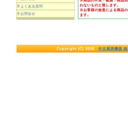
※商品の不良・破損・商品到
わないものと致します。
よくある質問
※お客様の故意による商品の
お問合せ
ます。
Copyright (C) 2008
中古厨房機器 販