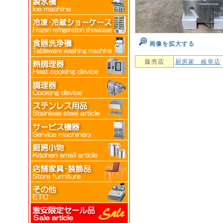
画像を拡大する
販売店
厨房家 岐阜店