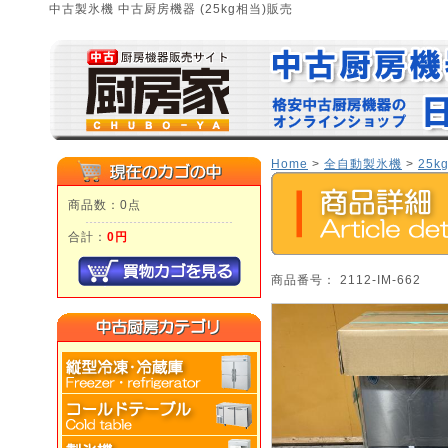
中古製氷機 中古厨房機器 (25kg相当)販売
Home
>
全自動製氷機
>
25k
商品数：0点
合計：
0円
商品番号： 2112-IM-662