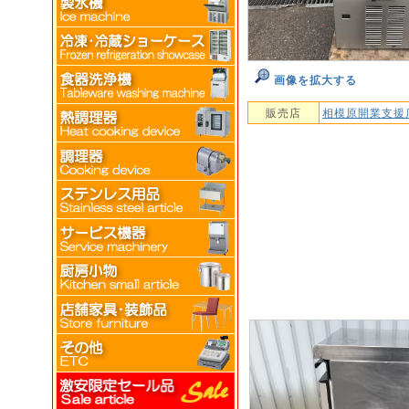
画像を拡大する
販売店
相模原開業支援