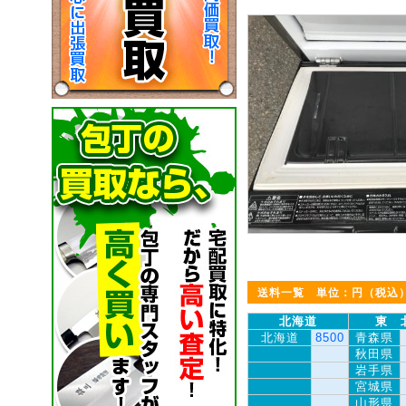
送料一覧 単位：円（税込
北海道
東 
北海道
8500
青森県
秋田県
岩手県
宮城県
山形県