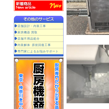
店舗設計・内装工事
厨房機器 買取
店舗不用品処分
内装解体･原状回復工事
専門家によるお悩みサポート