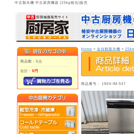
中古製氷機 中古厨房機器 (25kg相当)販売
Home
>
全自動製氷機
>
25k
商品数：0点
合計：
0円
商品番号： 1904-IM-547