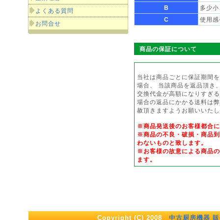
B
多少小
よくある質問
C
使用感
お問合せ
商品の保証について
当社は商品ごとに保証期間を
場合、 当該商品を返品頂き
交換代金が高額になりすぎる
場合の返品にかかる送料は弊
赦頂きますようお願いいたし
※商品発送後のお客様都合
※商品の不良・破損・商品到
わないものと致します。
※お客様の故意による商品の
ます。
Copyright (C) 2008
中古厨房機器 販