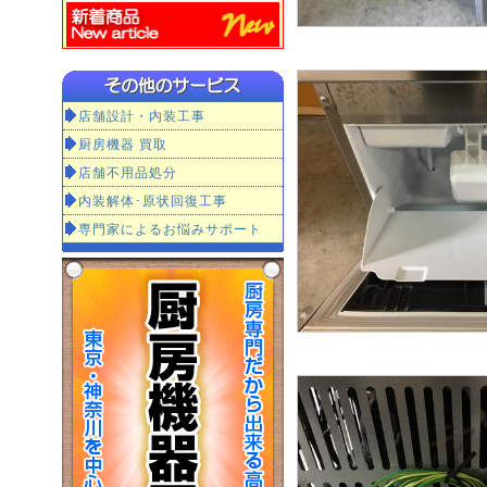
店舗設計・内装工事
厨房機器 買取
店舗不用品処分
内装解体･原状回復工事
専門家によるお悩みサポート