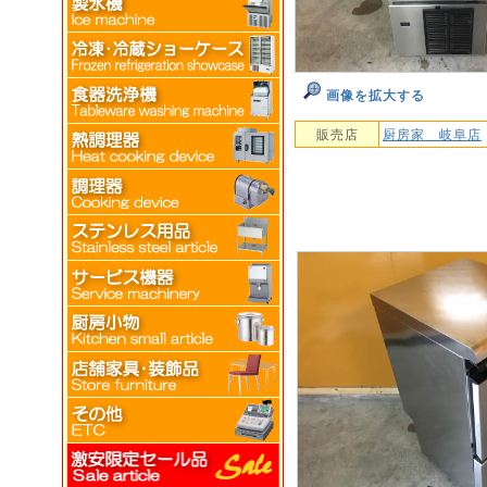
画像を拡大する
販売店
厨房家 岐阜店