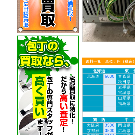
送料一覧 単位：円（税込
北海道
東 
北海道
6000
青森県
秋田県
岩手県
宮城県
山形県
福島県
関 西
中 
大阪府
3500
岡山県
京都府
3500
広島県