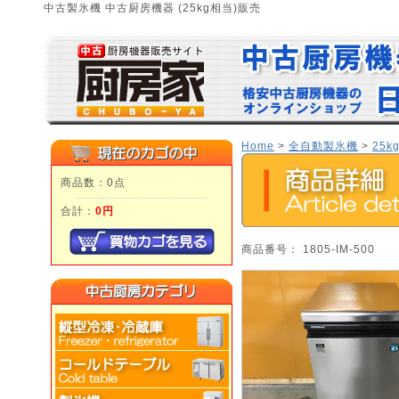
中古製氷機 中古厨房機器 (25kg相当)販売
Home
>
全自動製氷機
>
25k
商品数：0点
合計：
0円
商品番号： 1805-IM-500