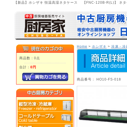
【新品】ホシザキ 恒温高湿ネタケース 【FNC-120B-R(L)】
Home
>
ホシザキ
>
冷凍・冷
商品数：0点
合計：
0円
商品番号： HO10-FS-018