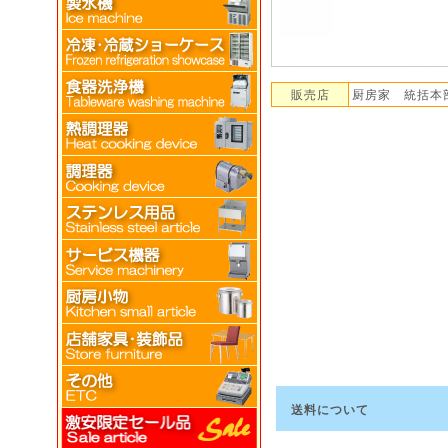
販売店
厨房家 統括本
送料について