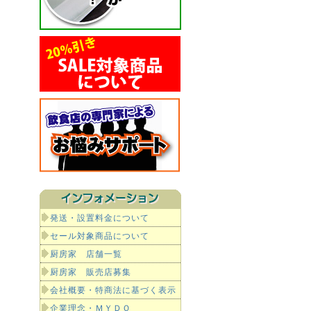
発送・設置料金について
セール対象商品について
厨房家 店舗一覧
厨房家 販売店募集
会社概要・特商法に基づく表示
企業理念・ＭＹＤＯ