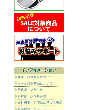
発送・設置料金について
セール対象商品について
厨房家 店舗一覧
厨房家 販売店募集
会社概要・特商法に基づく表示
企業理念・ＭＹＤＯ