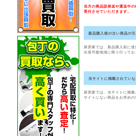
当方の商品誤発送や運送中の
受付させていただきます。
新品購入後の古い商品の引
厨房家では、新品購入前に使
出張可能地域に限り行ってお
当サイトに掲載されていな
厨房家では、当サイトに掲載
サイトにない商品をお求めの