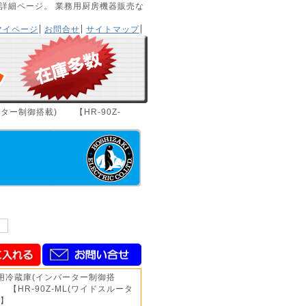
商品詳細ページ。 業務用厨房機器販売な
マイページ
お問合せ
サイトマップ
ター制御搭載) 【HR-90Z-
用冷蔵庫(インバーター制御搭
 【HR-90Z-ML(ワイドスルータ
)】