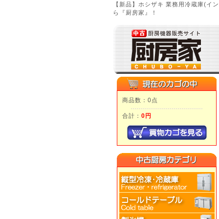
【新品】ホシザキ 業務用冷蔵庫(イン
ら『厨房家』！
商品数：0点
合計：
0円