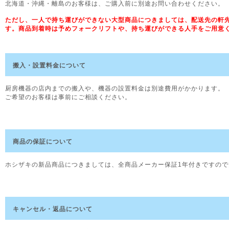
北海道・沖縄・離島のお客様は、ご購入前に別途お問い合わせください。
ただし、一人で持ち運びができない大型商品につきましては、配送先の軒先
す。商品到着時は予めフォークリフトや、持ち運びができる人手をご用意
搬入・設置料金について
厨房機器の店内までの搬入や、機器の設置料金は別途費用がかかります。
ご希望のお客様は事前にご相談ください。
商品の保証について
ホシザキの新品商品につきましては、全商品メーカー保証1年付きですの
キャンセル・返品について