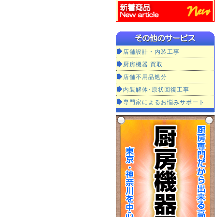
店舗設計・内装工事
厨房機器 買取
店舗不用品処分
内装解体･原状回復工事
専門家によるお悩みサポート