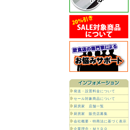
発送・設置料金について
セール対象商品について
厨房家 店舗一覧
厨房家 販売店募集
会社概要・特商法に基づく表示
企業理念・ＭＹＤＯ