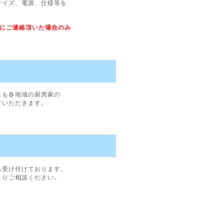
サイズ、電源、仕様等を
内にご連絡頂いた場合のみ
スも各地域の厨房家の
ていただきます。
も受け付けております。
よりご相談ください。