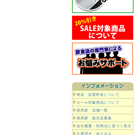
発送・設置料金について
セール対象商品について
厨房家 店舗一覧
厨房家 販売店募集
会社概要・特商法に基づく表示
企業理念・ＭＹＤＯ