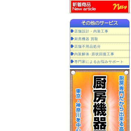
店舗設計・内装工事
厨房機器 買取
店舗不用品処分
内装解体･原状回復工事
専門家によるお悩みサポート