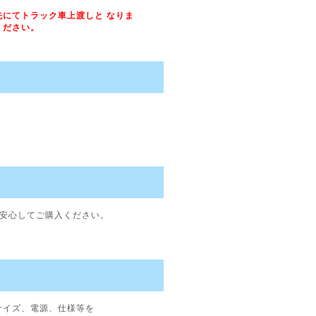
にてトラック車上渡しと なりま
ください。
で安心してご購入ください。
サイズ、電源、仕様等を