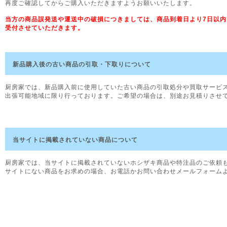
再度ご確認してからご購入いただきますようお願いいたします。
当方の商品誤発送や運送中の破損につきましては、商品到着日より7日以
受付させていただきます。
新品購入後の古い商品の引取・下取りについて
厨房家では、新品購入前に使用していた古い商品の引取処分や買取サービ
出張可能地域に限り行っております。ご希望の場合は、別途お見積りさせ
当サイトに掲載されていない商品について
厨房家では、当サイトに掲載されていないホシザキ商品や特注品のご依頼
サイトにない商品をお求めの場合、お電話かお問い合わせメールフォーム