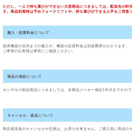
ただし、一人で持ち運びができない大型商品につきましては、配送先の軒先
す。商品到着時は予めフォークリフトや、持ち運びができる人手をご用意
搬入・設置料金について
厨房機器の店内までの搬入や、機器の設置料金は別途費用がかかります。
ご希望のお客様は事前にご相談ください。
商品の保証について
ホシザキの新品商品につきましては、全商品メーカー保証1年付きですの
キャンセル・返品について
商品発送後のキャンセルや交換は、お受け出来ません。ご購入前に商品の