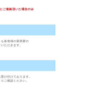
内にご連絡頂いた場合のみ
スも各地域の厨房家の
ていただきます。
も受け付けております。
よりご相談ください。