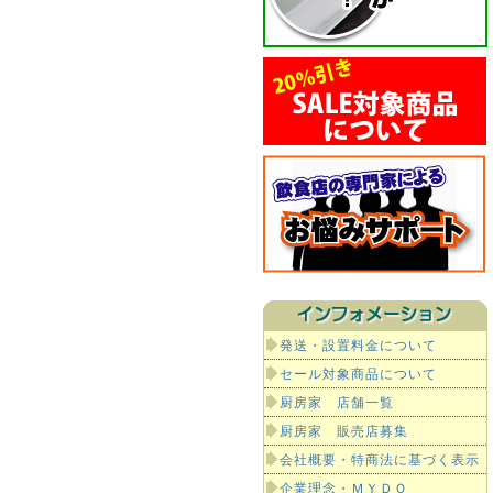
発送・設置料金について
セール対象商品について
厨房家 店舗一覧
厨房家 販売店募集
会社概要・特商法に基づく表示
企業理念・ＭＹＤＯ