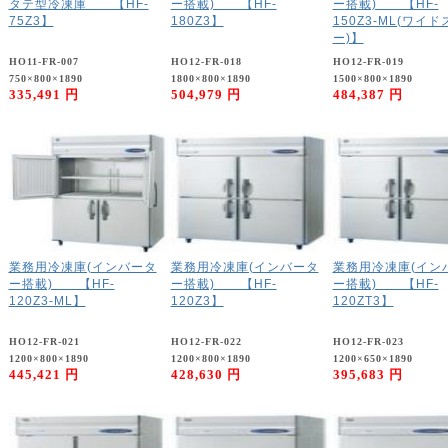
タテ型冷凍庫 【HF-
ー搭載) 【HF-
ー搭載) 【HF-
75Z3】
180Z3】
150Z3-ML(ワイド
ー)】
HO11-FR-007
HO12-FR-018
HO12-FR-019
750×800×1890
1800×800×1890
1500×800×1890
335,491 円
504,979 円
484,387 円
業務用冷凍庫(インバータ
業務用冷凍庫(インバータ
業務用冷凍庫(イン
ー搭載) 【HF-
ー搭載) 【HF-
ー搭載) 【HF-
120Z3-ML】
120Z3】
120ZT3】
HO12-FR-021
HO12-FR-022
HO12-FR-023
1200×800×1890
1200×800×1890
1200×650×1890
445,421 円
428,630 円
395,683 円