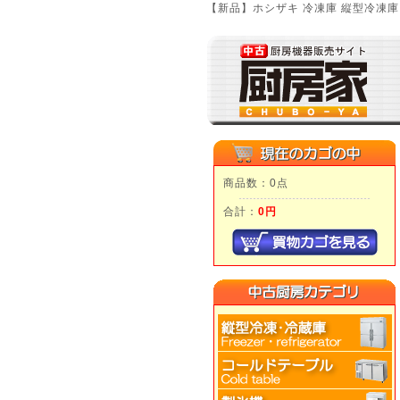
【新品】ホシザキ 冷凍庫 縦型冷凍
商品数：0点
合計：
0円