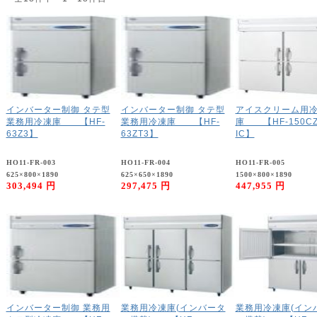
インバーター制御 タテ型
インバーター制御 タテ型
アイスクリーム用
業務用冷凍庫 【HF-
業務用冷凍庫 【HF-
庫 【HF-150CZ
63Z3】
63ZT3】
IC】
HO11-FR-003
HO11-FR-004
HO11-FR-005
625×800×1890
625×650×1890
1500×800×1890
303,494 円
297,475 円
447,955 円
インバーター制御 業務用
業務用冷凍庫(インバータ
業務用冷凍庫(イン