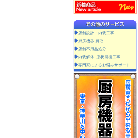
店舗設計・内装工事
厨房機器 買取
店舗不用品処分
内装解体･原状回復工事
専門家によるお悩みサポート