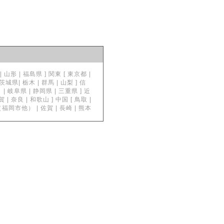
形 | 福島県 ] 関東 [ 東京都 |
| 栃木 | 群馬 | 山梨 ] 信
| 岐阜県 | 静岡県 | 三重県 ] 近
奈良 | 和歌山 ] 中国 [ 鳥取 |
岡県（福岡市他） | 佐賀 | 長崎 | 熊本
。