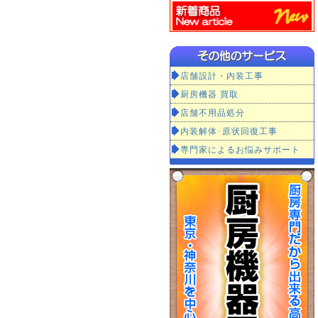
店舗設計・内装工事
厨房機器 買取
店舗不用品処分
内装解体･原状回復工事
専門家によるお悩みサポート