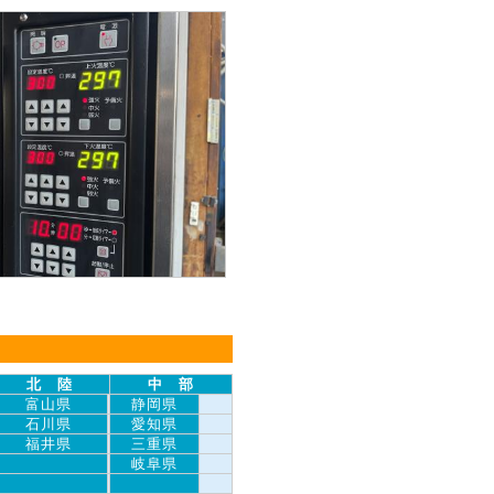
北 陸
中 部
富山県
静岡県
石川県
愛知県
福井県
三重県
岐阜県