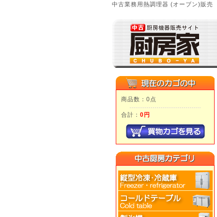
中古業務用熱調理器 (オーブン)販売
商品数：0点
合計：
0円