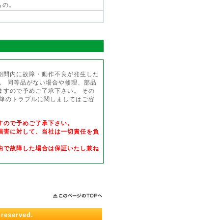
もの。
期間内に故障・動作不良が発生した
。 同等品がない場合や修理、部品
ますので予めご了承下さい。 その
以降のトラブルに関しましてはご容
すので予めご了承下さい。
損害に対して、当社は一切責任を負
由で故障した場合は保証いたし兼ね
 reserved.