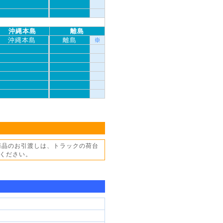
沖縄本島
離島
沖縄本島
離島
※
商品のお引渡しは、トラックの荷台
ください。