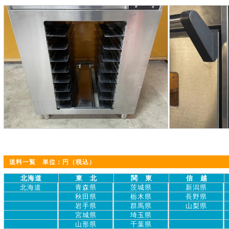
送料一覧 単位：円（税込）
北海道
東 北
関 東
信 越
北海道
青森県
茨城県
新潟県
秋田県
栃木県
長野県
岩手県
群馬県
山梨県
宮城県
埼玉県
山形県
千葉県