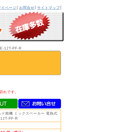
マイページ
お問合せ
サイトマップ
12T-PF-R
切れです。
ルド精機 ミックスベーカー 電熱式
12T-PF-R