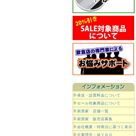
発送・設置料金について
セール対象商品について
厨房家 店舗一覧
厨房家 販売店募集
会社概要・特商法に基づく表示
企業理念・ＭＹＤＯ