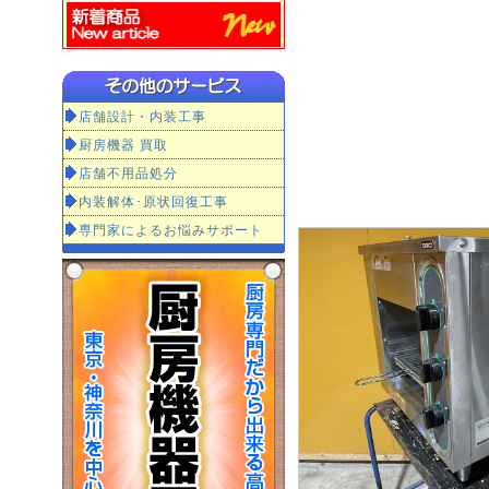
店舗設計・内装工事
厨房機器 買取
店舗不用品処分
内装解体･原状回復工事
専門家によるお悩みサポート