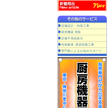
店舗設計・内装工事
厨房機器 買取
店舗不用品処分
内装解体･原状回復工事
専門家によるお悩みサポート