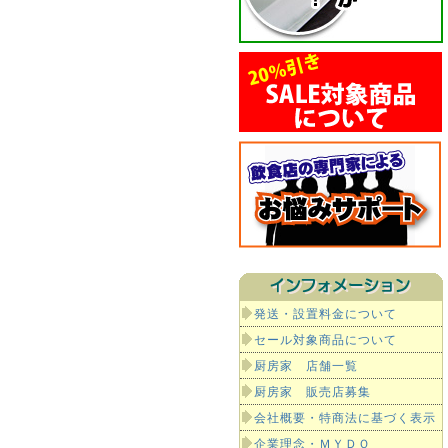
発送・設置料金について
セール対象商品について
厨房家 店舗一覧
厨房家 販売店募集
会社概要・特商法に基づく表示
企業理念・ＭＹＤＯ