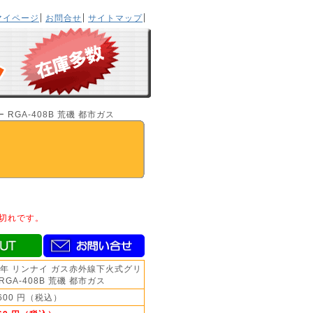
マイページ
お問合せ
サイトマップ
RGA-408B 荒磯 都市ガス
切れです。
16年 リンナイ ガス赤外線下火式グリ
RGA-408B 荒磯 都市ガス
,600 円（税込）