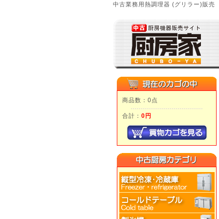
中古業務用熱調理器 (グリラー)販売
商品数：0点
合計：
0円