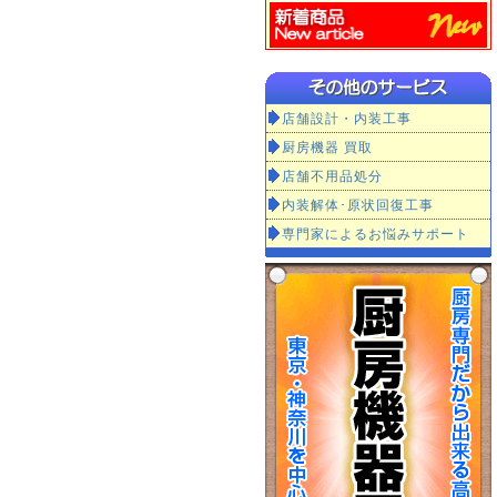
店舗設計・内装工事
厨房機器 買取
店舗不用品処分
内装解体･原状回復工事
専門家によるお悩みサポート