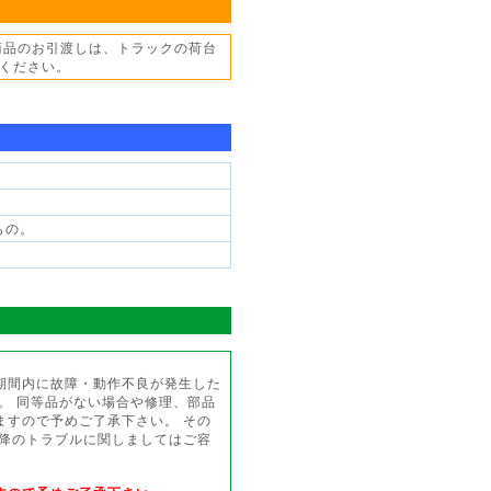
商品のお引渡しは、トラックの荷台
ください。
もの。
期間内に故障・動作不良が発生した
。 同等品がない場合や修理、部品
ますので予めご了承下さい。 その
以降のトラブルに関しましてはご容