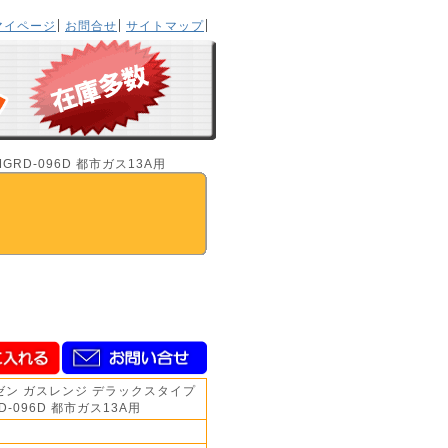
マイページ
お問合せ
サイトマップ
RD-096D 都市ガス13A用
ゼン ガスレンジ デラックスタイプ
D-096D 都市ガス13A用