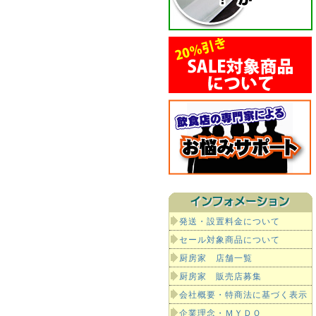
発送・設置料金について
セール対象商品について
厨房家 店舗一覧
厨房家 販売店募集
会社概要・特商法に基づく表示
企業理念・ＭＹＤＯ