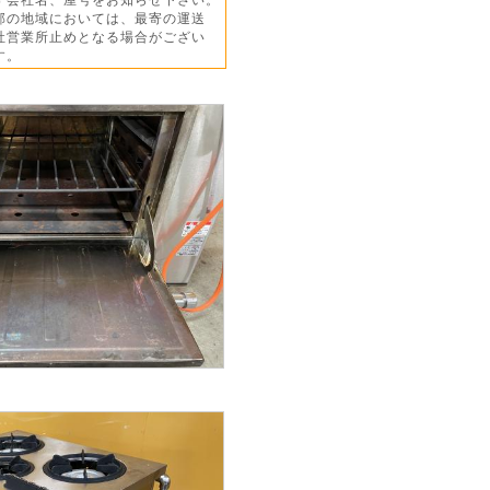
部の地域においては、最寄の運送
営業所止めとなる場合がござい
す。