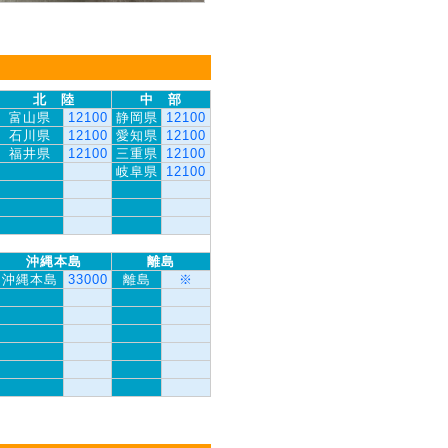
北 陸
中 部
富山県
12100
静岡県
12100
石川県
12100
愛知県
12100
福井県
12100
三重県
12100
岐阜県
12100
沖縄本島
離島
沖縄本島
33000
離島
※