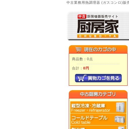
中古業務用熱調理器 (ガスコンロ)販
商品数：0点
合計：
0円