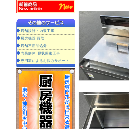
店舗設計・内装工事
厨房機器 買取
店舗不用品処分
内装解体･原状回復工事
専門家によるお悩みサポート