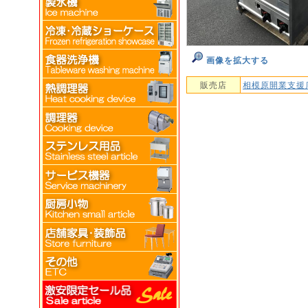
画像を拡大する
販売店
相模原開業支援