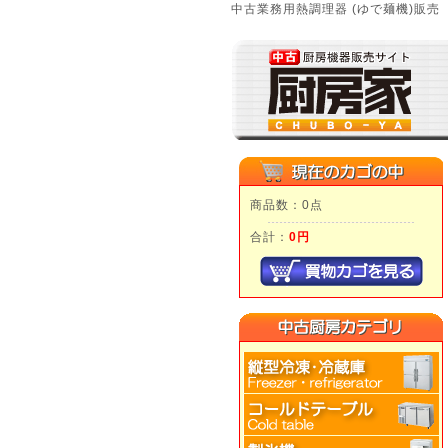
中古業務用熱調理器 (ゆで麺機)販売
商品数：0点
合計：
0円