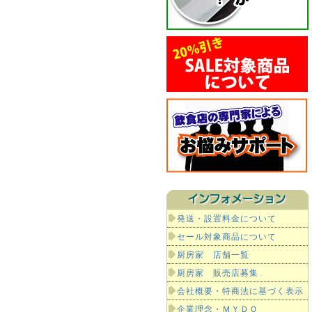
発送・設置料金について
セール対象商品について
厨房家 店舗一覧
厨房家 販売店募集
会社概要・特商法に基づく表示
企業理念・ＭＹＤＯ