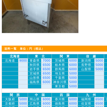
送料一覧 単位：円（税込）
北海道
東 北
関 東
信 越
北海道
9000
青森県
7000
茨城県
6000
新潟県
5000
秋田県
6500
栃木県
6000
長野県
5000
岩手県
6500
群馬県
6000
山梨県
5000
宮城県
6500
埼玉県
5000
山形県
6500
千葉県
5000
福島県
6000
神奈川県
5000
東京都
5000
関 西
中 国
四 国
九 州
大阪府
5000
岡山県
6000
香川県
6000
福岡県
6500
京都府
5000
広島県
6000
徳島県
6000
佐賀県
6500