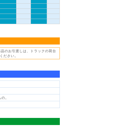
商品のお引渡しは、トラックの荷台
ください。
もの。