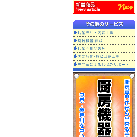
店舗設計・内装工事
厨房機器 買取
店舗不用品処分
内装解体･原状回復工事
専門家によるお悩みサポート