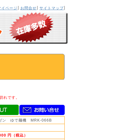
マイページ
お問合せ
サイトマップ
切れです。
ゼン ゆで麺機 MRK-066B
,000 円（税込）