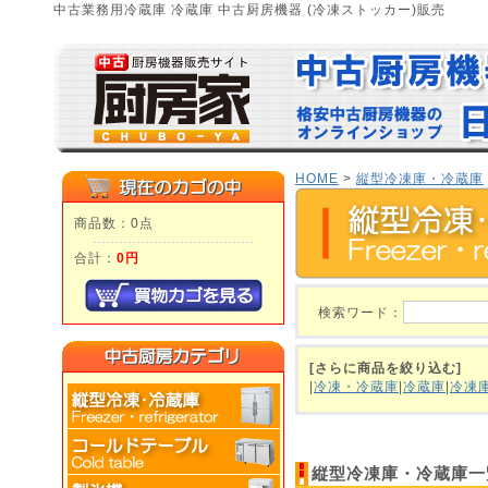
中古業務用冷蔵庫 冷蔵庫 中古厨房機器 (冷凍ストッカー)販売
HOME
>
縦型冷凍庫・冷蔵庫
商品数：0点
合計：
0円
検索ワード：
[さらに商品を絞り込む]
|
冷凍・冷蔵庫
|
冷蔵庫
|
冷凍
縦型冷凍庫・冷蔵庫一