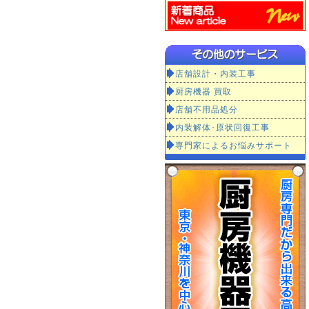
店舗設計・内装工事
厨房機器 買取
店舗不用品処分
内装解体･原状回復工事
専門家によるお悩みサポート