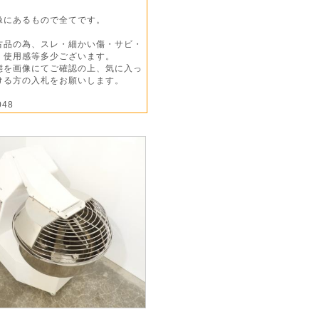
像にあるもので全てです。
古品の為、スレ・細かい傷・サビ・
・使用感等多少ございます。
を画像にてご確認の上、気に入っ
ける方の入札をお願いします。
048