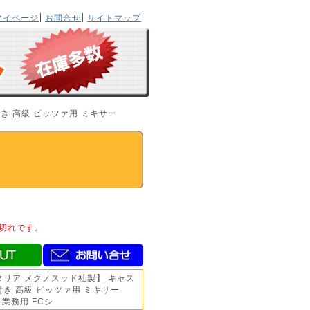
マイページ
お問合せ
サイトマップ
き 高級 ピッツァ用 ミキサー
切れです。
タリア メクノスッド社製】 キャス
付き 高級 ピッツァ用 ミキサー
V 業務用 FCシ