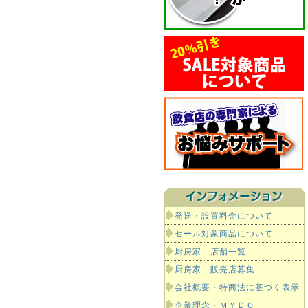
発送・設置料金について
セール対象商品について
厨房家 店舗一覧
厨房家 販売店募集
会社概要・特商法に基づく表示
企業理念・ＭＹＤＯ