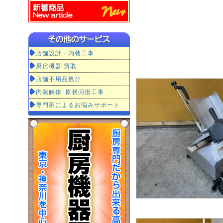
店舗設計・内装工事
厨房機器 買取
店舗不用品処分
内装解体･原状回復工事
専門家によるお悩みサポート