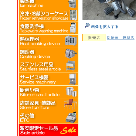
画像を拡大する
販売店
厨房家 岐阜店