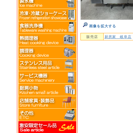
画像を拡大する
販売店
厨房家 岐阜店