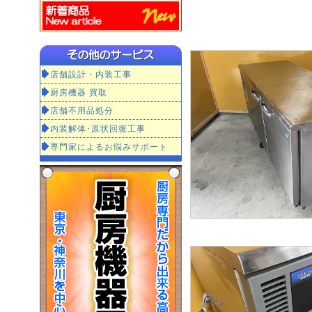
店舗設計・内装工事
厨房機器 買取
店舗不用品処分
内装解体･原状回復工事
専門家によるお悩みサポート