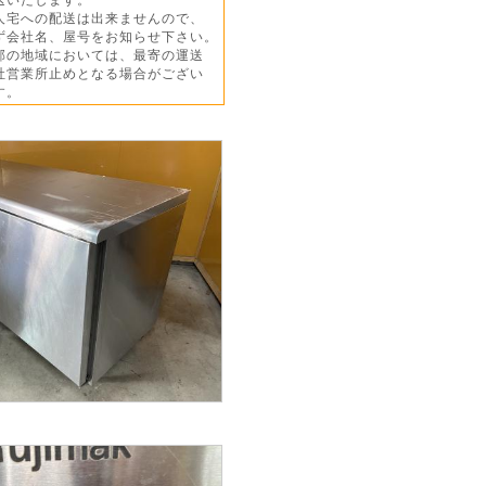
人宅への配送は出来ませんので、
会社名、屋号をお知らせ下さい。
部の地域においては、最寄の運送
営業所止めとなる場合がござい
す。