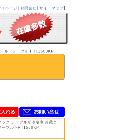
マイページ
お問合せ
サイトマップ
ルドテーブル FRT1560KP
マック テーブル形冷蔵庫 冷蔵コー
ーブル FRT1560KP