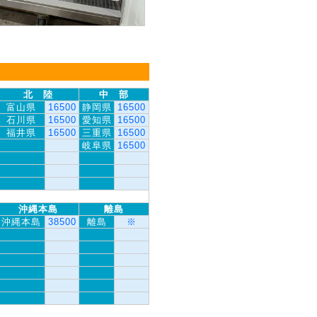
北 陸
中 部
富山県
16500
静岡県
16500
石川県
16500
愛知県
16500
福井県
16500
三重県
16500
岐阜県
16500
沖縄本島
離島
沖縄本島
38500
離島
※