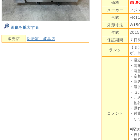
価格
88,
メーカー
フジ
形式
FRT
外形寸法
W15
画像を拡大する
年式
201
販売店
厨房家 岐阜店
保証期間
７日
【Ｂ
ランク
が、
・電源
・電
・電熱
・定
・庫内
・製品
・セ
・元
他社
・動
コメント
・付
なり
■配
・自
配送