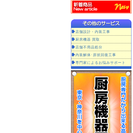
店舗設計・内装工事
厨房機器 買取
店舗不用品処分
内装解体･原状回復工事
専門家によるお悩みサポート