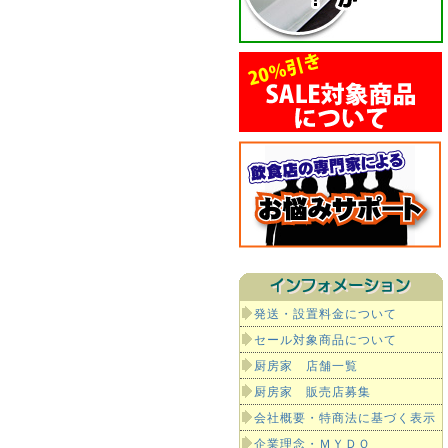
発送・設置料金について
セール対象商品について
厨房家 店舗一覧
厨房家 販売店募集
会社概要・特商法に基づく表示
企業理念・ＭＹＤＯ