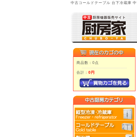
中古コールドテーブル 台下冷蔵庫 中
商品数：0点
合計：
0円