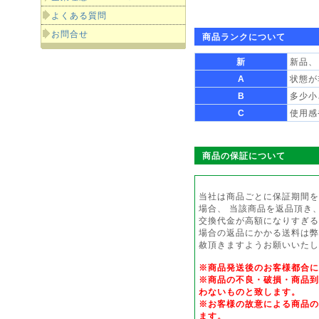
よくある質問
お問合せ
商品ランクについて
新
新品、
A
状態が
B
多少小
C
使用感
商品の保証について
当社は商品ごとに保証期間を
場合、 当該商品を返品頂き
交換代金が高額になりすぎる
場合の返品にかかる送料は弊
赦頂きますようお願いいたし
※商品発送後のお客様都合
※商品の不良・破損・商品到
わないものと致します。
※お客様の故意による商品の
ます。