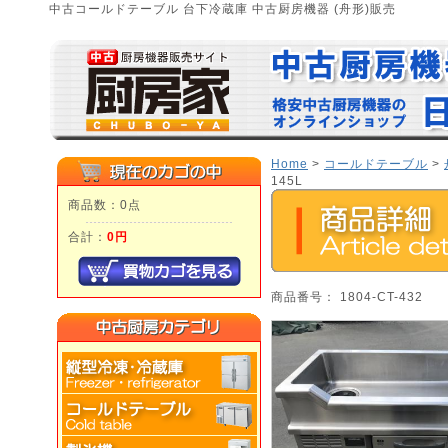
中古コールドテーブル 台下冷蔵庫 中古厨房機器 (舟形)販売
Home
>
コールドテーブル
>
145L
商品数：0点
合計：
0円
商品番号： 1804-CT-432