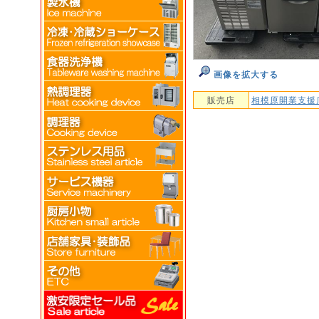
画像を拡大する
販売店
相模原開業支援