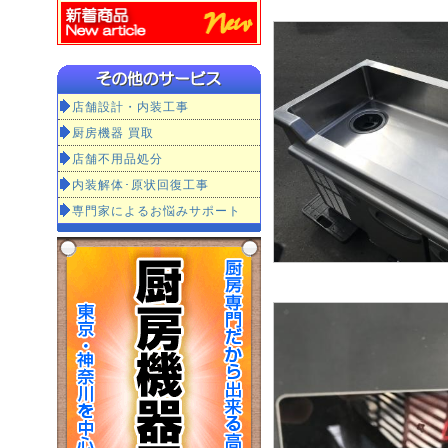
店舗設計・内装工事
厨房機器 買取
店舗不用品処分
内装解体･原状回復工事
専門家によるお悩みサポート