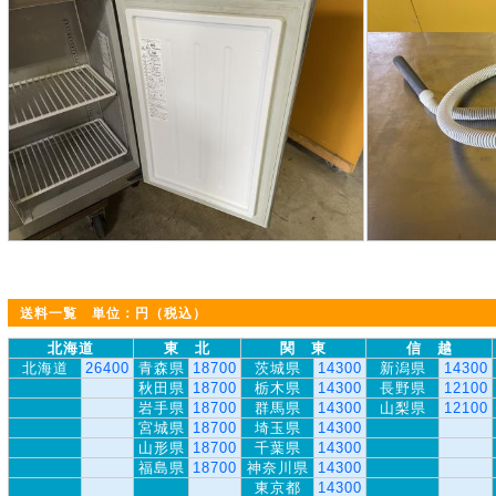
送料一覧 単位：円（税込）
北海道
東 北
関 東
信 越
北海道
26400
青森県
18700
茨城県
14300
新潟県
14300
秋田県
18700
栃木県
14300
長野県
12100
岩手県
18700
群馬県
14300
山梨県
12100
宮城県
18700
埼玉県
14300
山形県
18700
千葉県
14300
福島県
18700
神奈川県
14300
東京都
14300