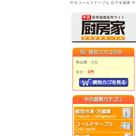
中古コールドテーブル 台下冷蔵庫 中
商品数：0点
合計：
0円