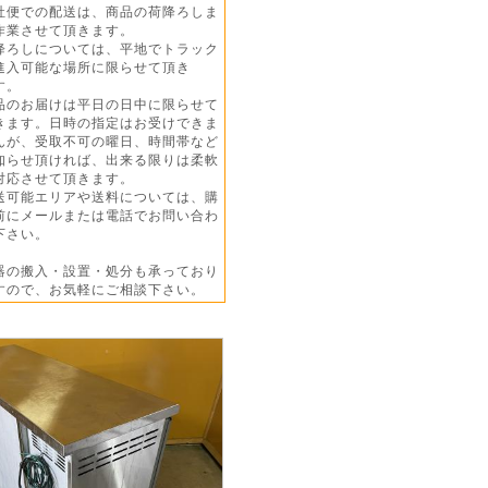
社便での配送は、商品の荷降ろしま
業させて頂きます。
降ろしについては、平地でトラック
入可能な場所に限らせて頂き
す。
品のお届けは平日の日中に限らせて
ます。日時の指定はお受けできま
が、受取不可の曜日、時間帯など
らせ頂ければ、出来る限りは柔軟
応させて頂きます。
送可能エリアや送料については、購
にメールまたは電話でお問い合わ
さい。
器の搬入・設置・処分も承っており
ので、お気軽にご相談下さい。