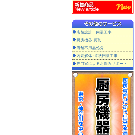
店舗設計・内装工事
厨房機器 買取
店舗不用品処分
内装解体･原状回復工事
専門家によるお悩みサポート