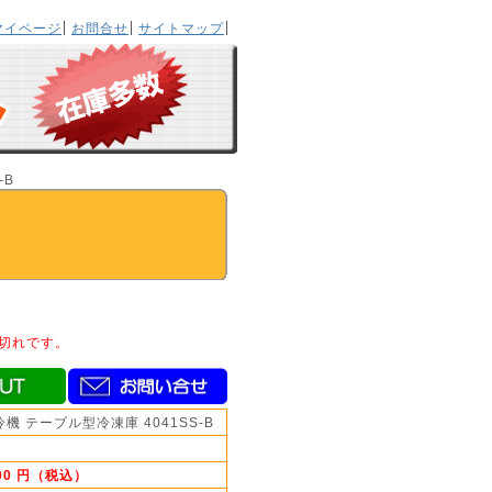
マイページ
お問合せ
サイトマップ
-B
切れです。
機 テーブル型冷凍庫 4041SS-B
000 円（税込）