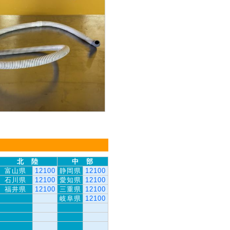
北 陸
中 部
富山県
12100
静岡県
12100
石川県
12100
愛知県
12100
福井県
12100
三重県
12100
岐阜県
12100