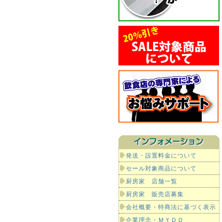
発送・設置料金について
セール対象商品について
厨房家 店舗一覧
厨房家 販売店募集
会社概要・特商法に基づく表示
企業理念・ＭＹＤＯ