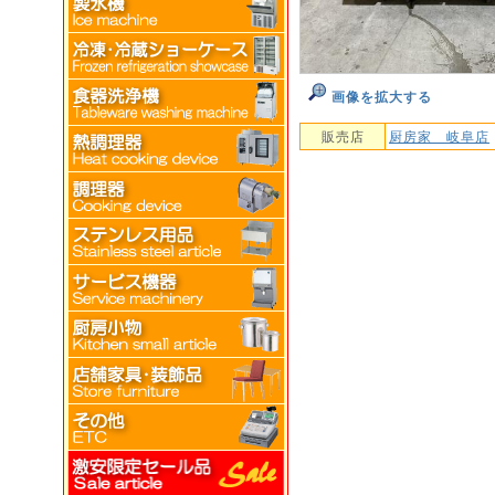
画像を拡大する
販売店
厨房家 岐阜店