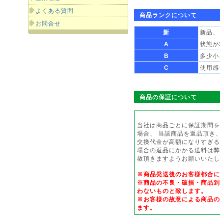
よくある質問
商品ランクについて
お問合せ
新
新品、
A
状態が
B
多少小
C
使用感
商品の保証について
当社は商品ごとに保証期間を
場合、 当該商品を返品頂き
交換代金が高額になりすぎる
場合の返品にかかる送料は弊
赦頂きますようお願いいたし
※商品発送後のお客様都合
※商品の不良・破損・商品到
わないものと致します。
※お客様の故意による商品の
ます。