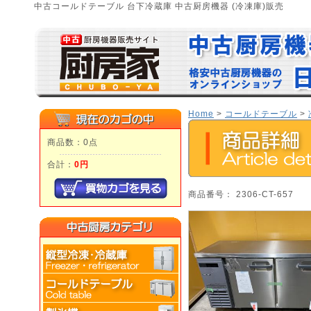
中古コールドテーブル 台下冷蔵庫 中古厨房機器 (冷凍庫)販売
Home
>
コールドテーブル
>
商品数：0点
合計：
0円
商品番号： 2306-CT-657