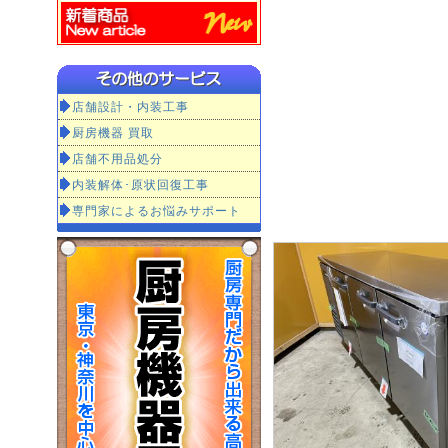
店舗設計・内装工事
厨房機器 買取
店舗不用品処分
内装解体･原状回復工事
専門家によるお悩みサポート