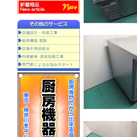
店舗設計・内装工事
厨房機器 買取
店舗不用品処分
内装解体･原状回復工事
専門家によるお悩みサポート