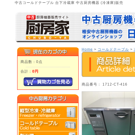
中古コールドテーブル 台下冷蔵庫 中古厨房機器 (冷凍庫)販売
Home
>
コールドテーブル
>
商品数：0点
合計：
0円
商品番号： 1712-CT-416