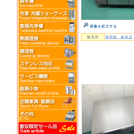
画像を拡大する
販売店
厨房家 岐阜店