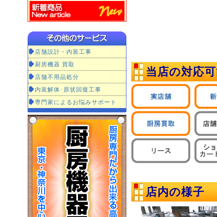
店舗設計・内装工事
厨房機器 買取
当店の対応可
店舗不用品処分
内装解体･原状回復工事
専門家によるお悩みサポート
店内の様子