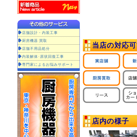
店舗設計・内装工事
厨房機器 買取
当店の対応可
店舗不用品処分
内装解体･原状回復工事
専門家によるお悩みサポート
店内の様子