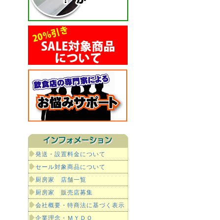
発送・設置料金について
セール対象商品について
厨房家 店舗一覧
厨房家 販売店募集
会社概要・特商法に基づく表示
企業理念・ＭＹＤＯ