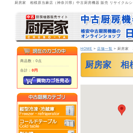
厨房家 相模原当麻店（神奈川県）中古厨房機器 販売 リサイクル
HOME
>
店舗一覧
> 厨房家
商品数：0点
厨房家 相
合計：
0円