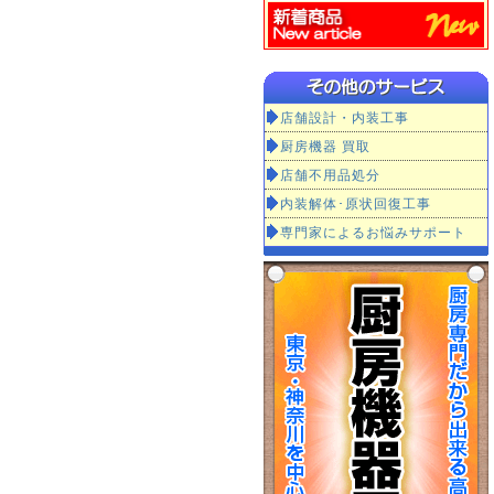
店舗設計・内装工事
厨房機器 買取
店舗不用品処分
内装解体･原状回復工事
専門家によるお悩みサポート