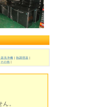
食器洗浄機
|
熱調理器
|
|
その他
|
せん。