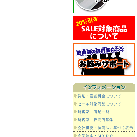
発送・設置料金について
セール対象商品について
厨房家 店舗一覧
厨房家 販売店募集
会社概要・特商法に基づく表示
企業理念・ＭＹＤＯ