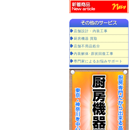
店舗設計・内装工事
厨房機器 買取
店舗不用品処分
内装解体･原状回復工事
専門家によるお悩みサポート