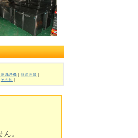
食器洗浄機
|
熱調理器
|
|
その他
|
せん。