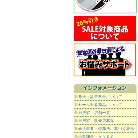
発送・設置料金について
セール対象商品について
厨房家 店舗一覧
厨房家 販売店募集
会社概要・特商法に基づく表示
企業理念・ＭＹＤＯ