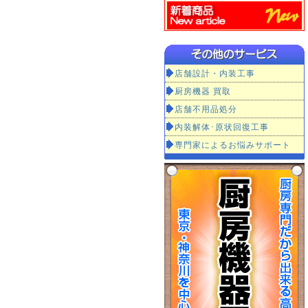
店舗設計・内装工事
厨房機器 買取
店舗不用品処分
内装解体･原状回復工事
専門家によるお悩みサポート