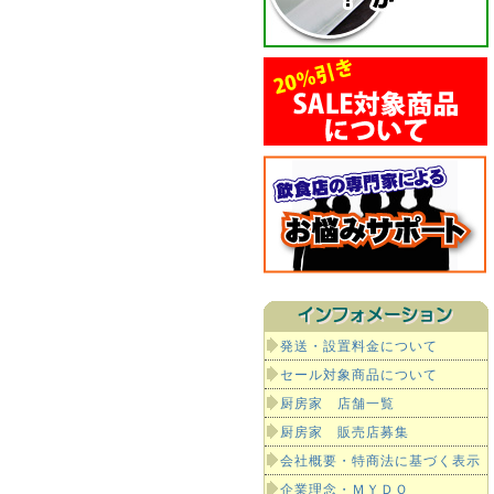
発送・設置料金について
セール対象商品について
厨房家 店舗一覧
厨房家 販売店募集
会社概要・特商法に基づく表示
企業理念・ＭＹＤＯ