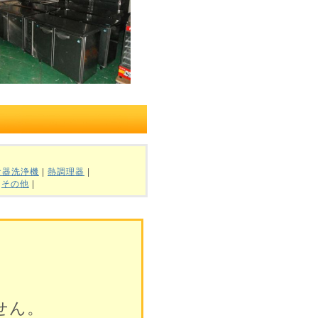
食器洗浄機
|
熱調理器
|
|
その他
|
せん。