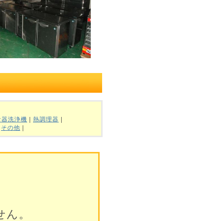
食器洗浄機
|
熱調理器
|
|
その他
|
せん。