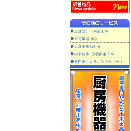
店舗設計・内装工事
厨房機器 買取
店舗不用品処分
内装解体･原状回復工事
専門家によるお悩みサポート