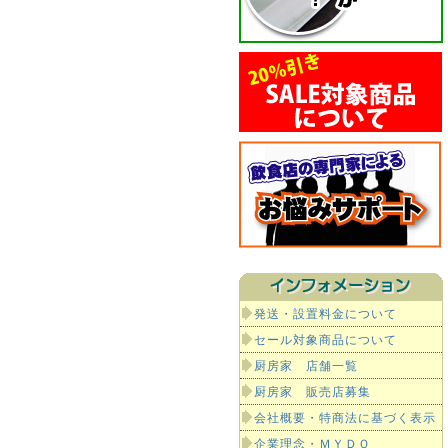
発送・設置料金について
セール対象商品について
厨房家 店舗一覧
厨房家 販売店募集
会社概要・特商法に基づく表示
企業理念・ＭＹＤＯ